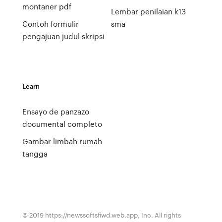
montaner pdf
Lembar penilaian k13
Contoh formulir
sma
pengajuan judul skripsi
Learn
Ensayo de panzazo
documental completo
Gambar limbah rumah
tangga
© 2019 https://newssoftsfiwd.web.app, Inc. All rights