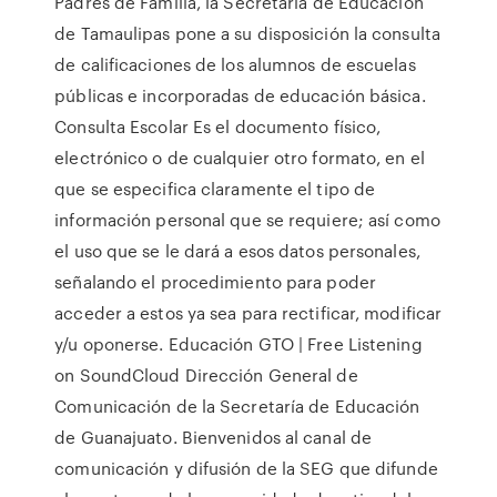
Padres de Familia, la Secretaría de Educación
de Tamaulipas pone a su disposición la consulta
de calificaciones de los alumnos de escuelas
públicas e incorporadas de educación básica.
Consulta Escolar Es el documento físico,
electrónico o de cualquier otro formato, en el
que se especifica claramente el tipo de
información personal que se requiere; así como
el uso que se le dará a esos datos personales,
señalando el procedimiento para poder
acceder a estos ya sea para rectificar, modificar
y/u oponerse. Educación GTO | Free Listening
on SoundCloud Dirección General de
Comunicación de la Secretaría de Educación
de Guanajuato. Bienvenidos al canal de
comunicación y difusión de la SEG que difunde