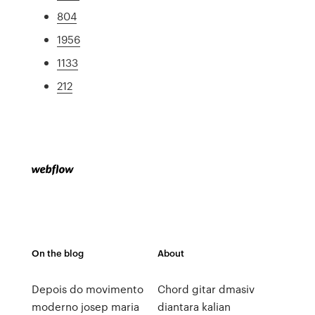
804
1956
1133
212
On the blog
About
Depois do movimento
Chord gitar dmasiv
moderno josep maria
diantara kalian