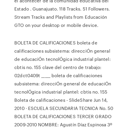
el acontecer de la comunidad educativa del
Estado . Guanajuato. 118 Tracks. 51 Followers.
Stream Tracks and Playlists from Educación
GTO on your desktop or mobile device.
BOLETA DE CALIFICACIONES boleta de
calificaciones subsistema: direcciÓn general
de educaciÓn tecnolÓgica industrial plantel:
cbtis no. 155 clave del centro de trabajo:
02dct0409t _____ boleta de calificaciones
subsistema: direcciÓn general de educaciÓn
tecnolÓgica industrial plantel: cbtis no. 155
Boleta de calificaciones - SlideShare Jun 14,
2010 · ESCUELA SECUNDARIA TECNICA No. 50
BOLETA DE CALIFICACIONES TERCER GRADO
2009-2010 NOMBRE: Agustín Díaz Espinosa 3º