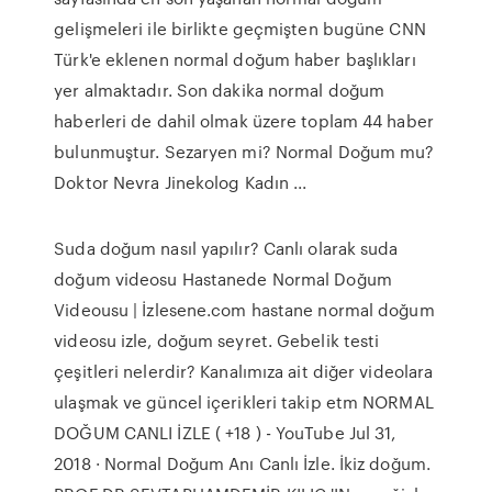
gelişmeleri ile birlikte geçmişten bugüne CNN
Türk'e eklenen normal doğum haber başlıkları
yer almaktadır. Son dakika normal doğum
haberleri de dahil olmak üzere toplam 44 haber
bulunmuştur. Sezaryen mi? Normal Doğum mu?
Doktor Nevra Jinekolog Kadın ...
Suda doğum nasıl yapılır? Canlı olarak suda
doğum videosu Hastanede Normal Doğum
Videousu | İzlesene.com hastane normal doğum
videosu izle, doğum seyret. Gebelik testi
çeşitleri nelerdir? Kanalımıza ait diğer videolara
ulaşmak ve güncel içerikleri takip etm NORMAL
DOĞUM CANLI İZLE ( +18 ) - YouTube Jul 31,
2018 · Normal Doğum Anı Canlı İzle. İkiz doğum.