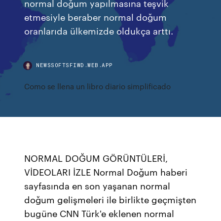
normal doğum yapılmasına teşvik
etmesiyle beraber normal doğum
oranlarıda ülkemizde oldukça arttı.
NEWSSOFTSFIWD.WEB.APP
Como se llena un libro diario simplificado
NORMAL DOĞUM GÖRÜNTÜLERİ,
VİDEOLARI İZLE Normal Doğum haberi
sayfasında en son yaşanan normal
doğum gelişmeleri ile birlikte geçmişten
bugüne CNN Türk'e eklenen normal