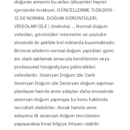
doğuran annenin bu anları izleyenleri hayret
içerisinde bırakıyor. GÜNCELLENME 11.09.2019 -
12:50 NORMAL DOĞUM GÖRÜNTÜLERİ,
VİDEOLARI İZLE | Jinekoloji ... Normal doğum
videoları, görüntüleri internette ve youtube
sitesinde iki şekilde bol miktarda buunmaktadır.
Birincisi ailelerin normal doğum yaptıkları günü
anı olark saklamak amacıyla kendilerinin veya
profesyonel fotoğrafçılara çektirdikleri
videolardır. Sezeryan Doğum izle Canlı
Sezeryan Doğum izle Sezeryan doğum yapmayı
planlayan hamile anne adayları daha öncesinde
sezeryan doğum yapmışsa bu konu hakkında
tecrübeli olabilirler. Ancak hamile anne
adayımız ilk sezeryan doğum tecrübesini
yaşayacaksa biraz bilgiye ihtiyacı olabilir.