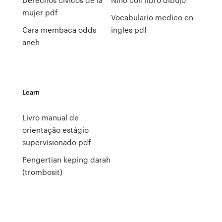
mujer pdf
Vocabulario medico en
Cara membaca odds
ingles pdf
aneh
Learn
Livro manual de
orientação estágio
supervisionado pdf
Pengertian keping darah
(trombosit)