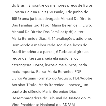
do Brasil. Encontre os melhores preos de livros
.. Maria Helena Diniz (So Paulo, 1 de junho de
1956) uma jurista, advogada Manual De Direito
Das Famílias (pdf) | por Maria Berenice ... Livro:
Manual De Direito Das Famílias (pdf) autor:
Maria Berenice Dias. 4. 14 avaliações. adicione.
Bem-vindo à melhor rede social de livros do
Brasil (modéstia a parte. ;)! Tudo aqui gira ao
redor da literatura, seja ela nacional ou
estrangeira. Livros, livros e mais livros, nada
mais importa. Baixar Maria Berenice PDF -
Livros Virtuais Formato do Arquivo: PDF/Adobe
Acrobat Título: Maria Berenice - Incesto_ um
pacto de silêncio Maria Berenice Dias.
Desembargadora do Tribunal de Justiça do RS.
Vice-Presidente Nacional do IBDFAM