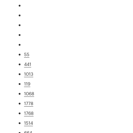
55
441
1013
119
1068
1778
1768
1514
664