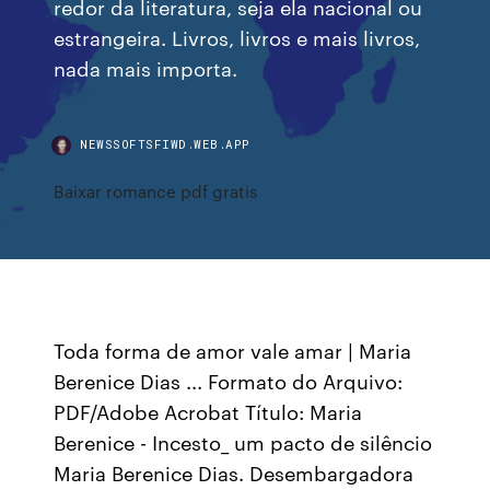
redor da literatura, seja ela nacional ou
estrangeira. Livros, livros e mais livros,
nada mais importa.
NEWSSOFTSFIWD.WEB.APP
Baixar romance pdf gratis
Toda forma de amor vale amar | Maria
Berenice Dias ... Formato do Arquivo:
PDF/Adobe Acrobat Título: Maria
Berenice - Incesto_ um pacto de silêncio
Maria Berenice Dias. Desembargadora