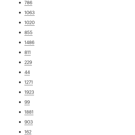
786
1063
1020
855
1486
811
229
44
1271
1923
99
1881
903
162