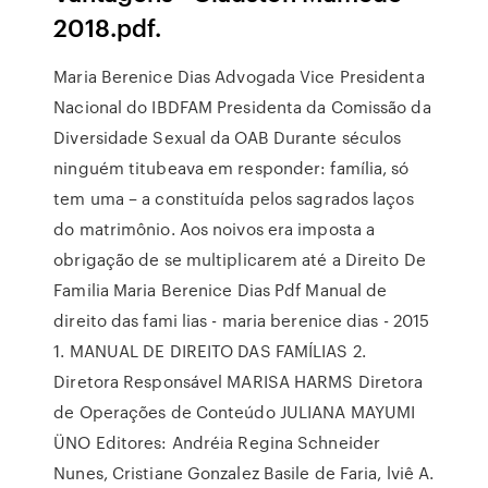
2018.pdf.
Maria Berenice Dias Advogada Vice Presidenta
Nacional do IBDFAM Presidenta da Comissão da
Diversidade Sexual da OAB Durante séculos
ninguém titubeava em responder: família, só
tem uma – a constituída pelos sagrados laços
do matrimônio. Aos noivos era imposta a
obrigação de se multiplicarem até a Direito De
Familia Maria Berenice Dias Pdf Manual de
direito das fami lias - maria berenice dias - 2015
1. MANUAL DE DIREITO DAS FAMÍLIAS 2.
Diretora Responsável MARISA HARMS Diretora
de Operações de Conteúdo JULIANA MAYUMI
ÜNO Editores: Andréia Regina Schneider
Nunes, Cristiane Gonzalez Basile de Faria, lviê A.