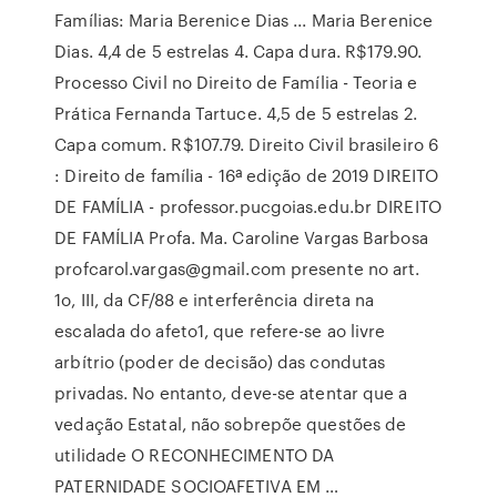
Famílias: Maria Berenice Dias ... Maria Berenice
Dias. 4,4 de 5 estrelas 4. Capa dura. R$179.90.
Processo Civil no Direito de Família - Teoria e
Prática Fernanda Tartuce. 4,5 de 5 estrelas 2.
Capa comum. R$107.79. Direito Civil brasileiro 6
: Direito de família - 16ª edição de 2019 DIREITO
DE FAMÍLIA - professor.pucgoias.edu.br DIREITO
DE FAMÍLIA Profa. Ma. Caroline Vargas Barbosa
profcarol.vargas@gmail.com presente no art.
1o, III, da CF/88 e interferência direta na
escalada do afeto1, que refere-se ao livre
arbítrio (poder de decisão) das condutas
privadas. No entanto, deve-se atentar que a
vedação Estatal, não sobrepõe questões de
utilidade O RECONHECIMENTO DA
PATERNIDADE SOCIOAFETIVA EM …