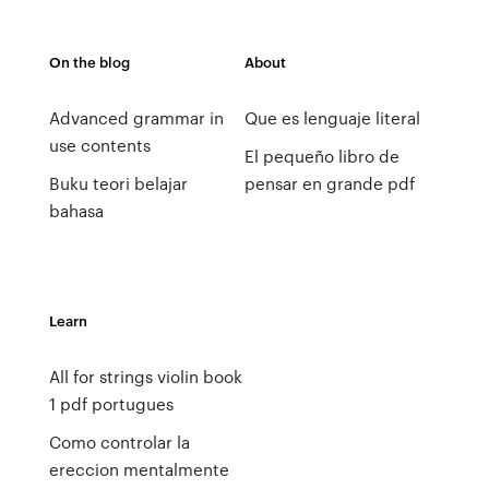
On the blog
About
Advanced grammar in
Que es lenguaje literal
use contents
El pequeño libro de
Buku teori belajar
pensar en grande pdf
bahasa
Learn
All for strings violin book
1 pdf portugues
Como controlar la
ereccion mentalmente