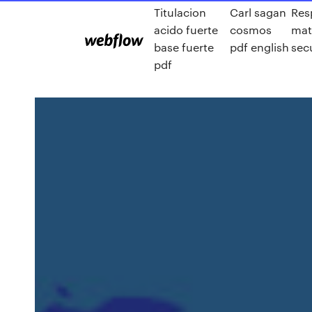
Titulacion
Carl sagan
Res
acido fuerte
cosmos
mat
base fuerte
pdf english
sec
pdf