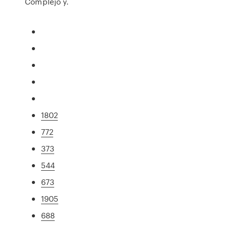
Complejo y.
1802
772
373
544
673
1905
688