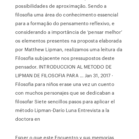
possibilidades de aproximação. Sendo a
filosofia uma área do conhecimento essencial
para a formação do pensamento reflexivo, e
considerando a importância de ‘pensar melhor’
os elementos presentes na proposta elaborada
por Matthew Lipman, realizamos uma leitura da
Filosofia subjacente nos pressupostos deste
pensador. INTRODUCCION AL METODO DE
LIPMAN DE FILOSOFIA PARA … Jan 31, 2017 ·
Filosofia para niños erase una vez un cuento
con muchos personajes que se dedicaban a
filosofar Siete sencillos pasos para aplicar el
método Lipman-Darío Luna Entrevista a la
doctora en
Esper o que este Encuentro y sus memorias