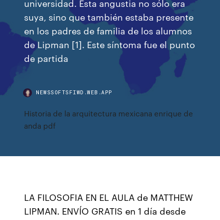
universidad. Esta angustia no sólo era
suya, sino que también estaba presente
en los padres de familia de los alumnos
de Lipman [1]. Este síntoma fue el punto
de partida
NEWSSOFTSFIWD.WEB.APP
Historia de la arquitectura mexicana enrique de
anda pdf
LA FILOSOFIA EN EL AULA de MATTHEW
LIPMAN. ENVÍO GRATIS en 1 día desde