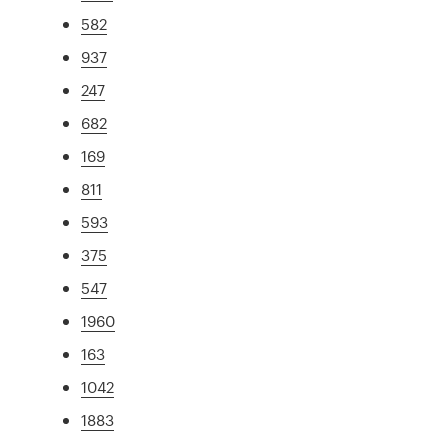
582
937
247
682
169
811
593
375
547
1960
163
1042
1883