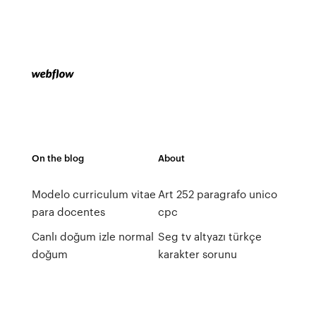
On the blog
About
Modelo curriculum vitae
Art 252 paragrafo unico
para docentes
cpc
Canlı doğum izle normal
Seg tv altyazı türkçe
doğum
karakter sorunu