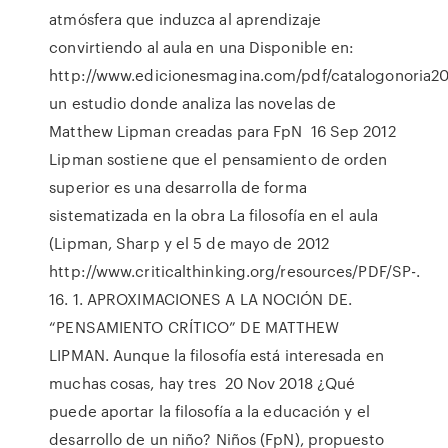
atmósfera que induzca al aprendizaje
convirtiendo al aula en una Disponible en:
http://www.edicionesmagina.com/pdf/catalogonoria2
un estudio donde analiza las novelas de
Matthew Lipman creadas para FpN 16 Sep 2012
Lipman sostiene que el pensamiento de orden
superior es una desarrolla de forma
sistematizada en la obra La filosofía en el aula
(Lipman, Sharp y el 5 de mayo de 2012
http://www.criticalthinking.org/resources/PDF/SP-.
16. 1. APROXIMACIONES A LA NOCIÓN DE.
“PENSAMIENTO CRÍTICO” DE MATTHEW
LIPMAN. Aunque la filosofía está interesada en
muchas cosas, hay tres 20 Nov 2018 ¿Qué
puede aportar la filosofía a la educación y el
desarrollo de un niño? Niños (FpN), propuesto